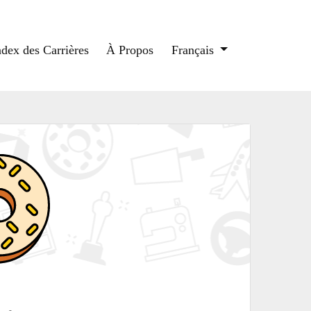
ndex des Carrières
À Propos
Français