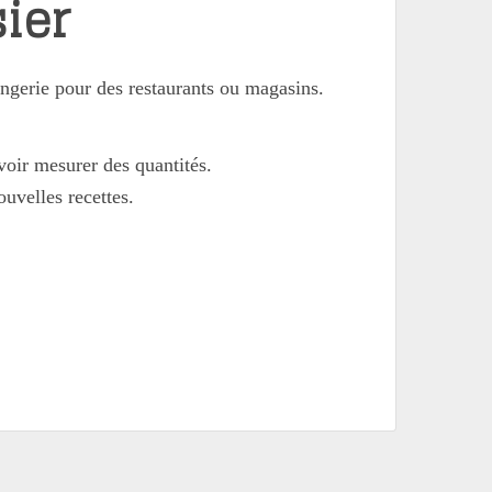
ier
angerie pour des restaurants ou magasins.
oir mesurer des quantités.
ouvelles recettes.