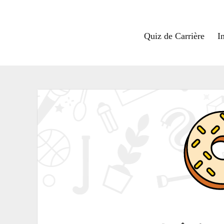
Quiz de Carrière
I