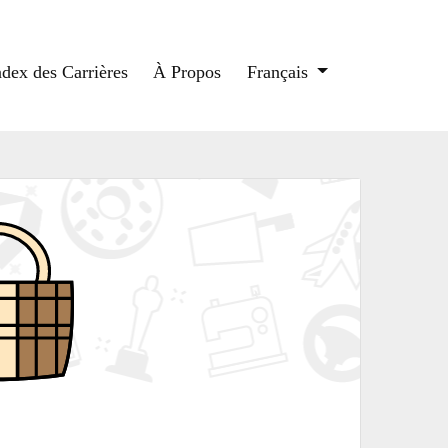
ndex des Carrières
À Propos
Français