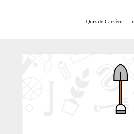
Quiz de Carrière
I