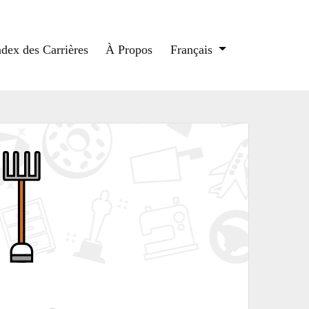
ndex des Carrières
À Propos
Français